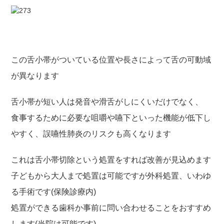
この舌小帯がついている位置や長さによって舌の可動域
が異なります
舌小帯が短い人は発音や滑舌がしにくいだけでなく、
食事するために必要な咀嚼や嚥下といった機能が低下し
やすく、誤嚥性肺炎のリスクも高くなります
これは舌小帯切除という処置をすれば改善が見込めます
子どもから大人まで処置は可能ですが外科処置、いわゆ
る手術です(保険診療内)
処置ができる歯科か事前に問い合わせることをおすすめ
します(当院は可能です)