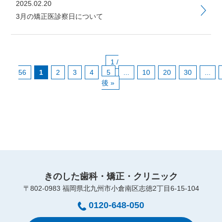
2025.02.20
3月の矯正医診察日について
1 /
56
1
2
3
4
5
...
10
20
30
...
後 »
きのした歯科・矯正・クリニック
〒802-0983 福岡県北九州市小倉南区志徳2丁目6-15-104
0120-648-050